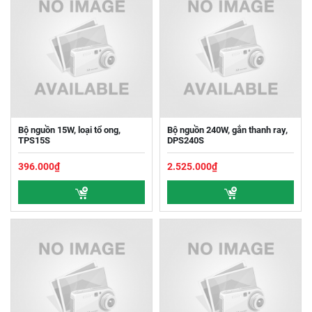
Bộ nguồn 15W, loại tổ ong,
Bộ nguồn 240W, gắn thanh ray,
TPS15S
DPS240S
396.000₫
2.525.000₫