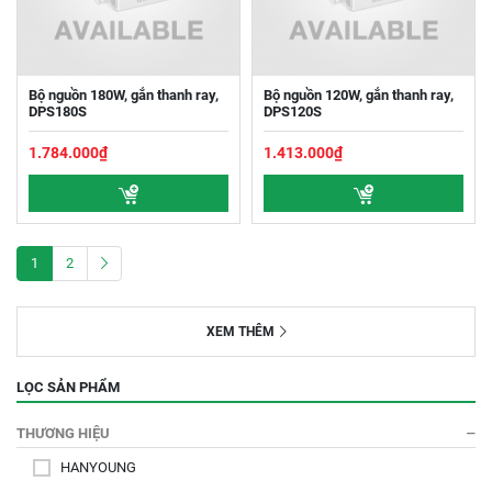
Bộ nguồn 180W, gắn thanh ray,
Bộ nguồn 120W, gắn thanh ray,
DPS180S
DPS120S
1.784.000₫
1.413.000₫
1
2
XEM THÊM
LỌC SẢN PHẨM
THƯƠNG HIỆU
HANYOUNG