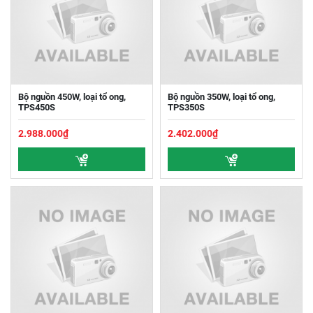
Bộ nguồn 450W, loại tổ ong,
Bộ nguồn 350W, loại tổ ong,
TPS450S
TPS350S
2.988.000₫
2.402.000₫