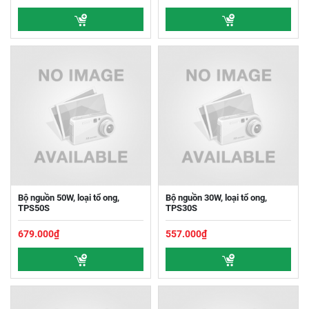
Bộ nguồn 50W, loại tổ ong,
Bộ nguồn 30W, loại tổ ong,
TPS50S
TPS30S
679.000₫
557.000₫