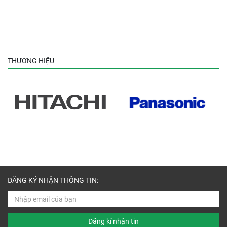
THƯƠNG HIỆU
ĐĂNG KÝ NHẬN THÔNG TIN:
Đăng kí nhận tin