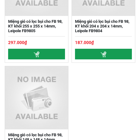
Miệng gió có lọc bụi cho FB 98,
Miệng gió có lọc bụi cho FB 98,
KT khối 255 x 255 x 14mm,
KT khối 204 x 204 x 14mm,
Leipole FB9805
Leipole FB9804
297.000₫
187.000₫
Miệng gió có lọc bụi cho FB 98,
KT khối 148 x 148 x 14mm,