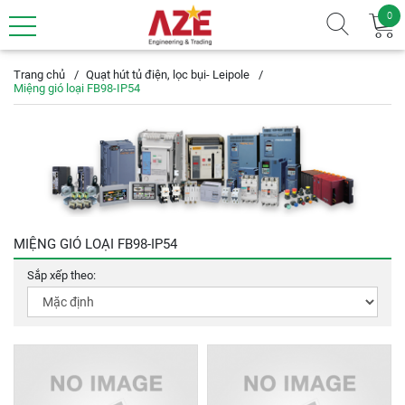
0
Trang chủ
Quạt hút tủ điện, lọc bụi- Leipole
Miệng gió loại FB98-IP54
MIỆNG GIÓ LOẠI FB98-IP54
Sắp xếp theo: