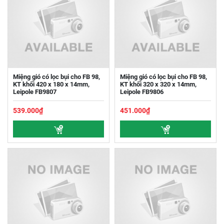
Miệng gió có lọc bụi cho FB 98,
Miệng gió có lọc bụi cho FB 98,
KT khối 420 x 180 x 14mm,
KT khối 320 x 320 x 14mm,
Leipole FB9807
Leipole FB9806
539.000₫
451.000₫