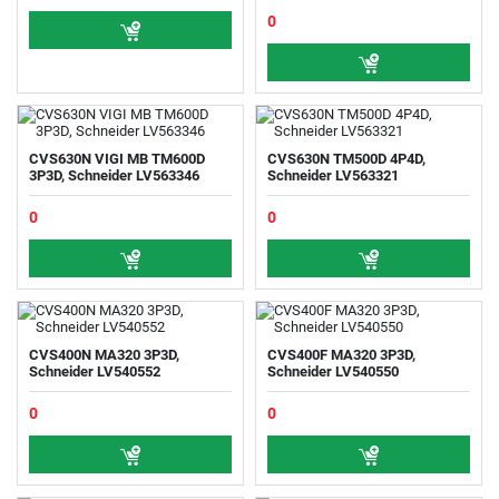
0
CVS630N VIGI MB TM600D
CVS630N TM500D 4P4D,
3P3D, Schneider LV563346
Schneider LV563321
0
0
CVS400N MA320 3P3D,
CVS400F MA320 3P3D,
Schneider LV540552
Schneider LV540550
0
0