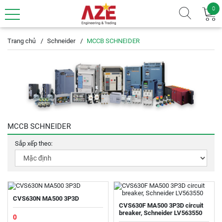
0
Trang chủ
Schneider
MCCB SCHNEIDER
MCCB SCHNEIDER
Sắp xếp theo:
CVS630N MA500 3P3D
CVS630F MA500 3P3D circuit
breaker, Schneider LV563550
0