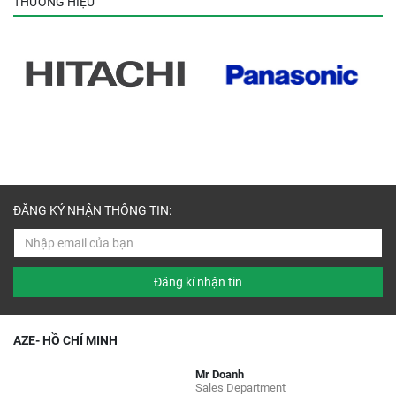
THƯƠNG HIỆU
ĐĂNG KÝ NHẬN THÔNG TIN:
Đăng kí nhận tin
AZE- HỒ CHÍ MINH
Mr Doanh
Sales Department